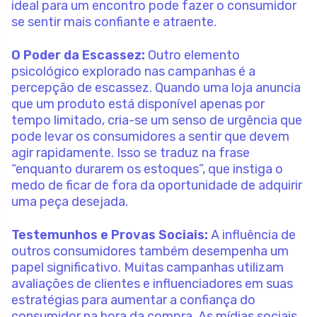
ideal para um encontro pode fazer o consumidor
se sentir mais confiante e atraente.
O Poder da Escassez:
Outro elemento
psicológico explorado nas campanhas é a
percepção de escassez. Quando uma loja anuncia
que um produto está disponível apenas por
tempo limitado, cria-se um senso de urgência que
pode levar os consumidores a sentir que devem
agir rapidamente. Isso se traduz na frase
“enquanto durarem os estoques”, que instiga o
medo de ficar de fora da oportunidade de adquirir
uma peça desejada.
Testemunhos e Provas Sociais:
A influência de
outros consumidores também desempenha um
papel significativo. Muitas campanhas utilizam
avaliações de clientes e influenciadores em suas
estratégias para aumentar a confiança do
consumidor na hora da compra. As mídias sociais,