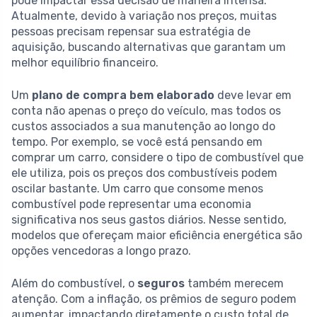
pode impactar essa decisão de maneira intensa.
Atualmente, devido à variação nos preços, muitas
pessoas precisam repensar sua estratégia de
aquisição, buscando alternativas que garantam um
melhor equilíbrio financeiro.
Um
plano de compra bem elaborado
deve levar em
conta não apenas o preço do veículo, mas todos os
custos associados a sua manutenção ao longo do
tempo. Por exemplo, se você está pensando em
comprar um carro, considere o tipo de combustível que
ele utiliza, pois os preços dos combustíveis podem
oscilar bastante. Um carro que consome menos
combustível pode representar uma economia
significativa nos seus gastos diários. Nesse sentido,
modelos que ofereçam maior eficiência energética são
opções vencedoras a longo prazo.
Além do combustível, o
seguros
também merecem
atenção. Com a inflação, os prêmios de seguro podem
aumentar, impactando diretamente o custo total de