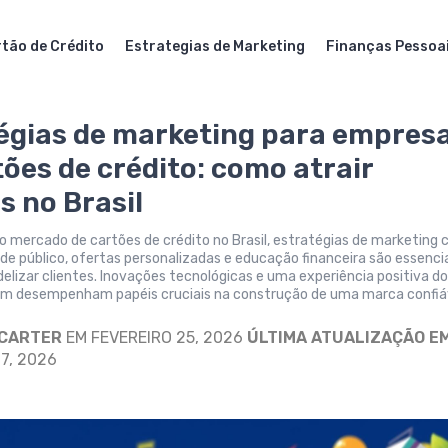
tão de Crédito
Estrategias de Marketing
Finanças Pessoa
égias de marketing para empres
tões de crédito: como atrair
s no Brasil
o mercado de cartões de crédito no Brasil, estratégias de marketing
e público, ofertas personalizadas e educação financeira são essenci
fidelizar clientes. Inovações tecnológicas e uma experiência positiva d
m desempenham papéis cruciais na construção de uma marca confiá
 CARTER
EM FEVEREIRO 25, 2026
ÚLTIMA ATUALIZAÇÃO EM
7, 2026