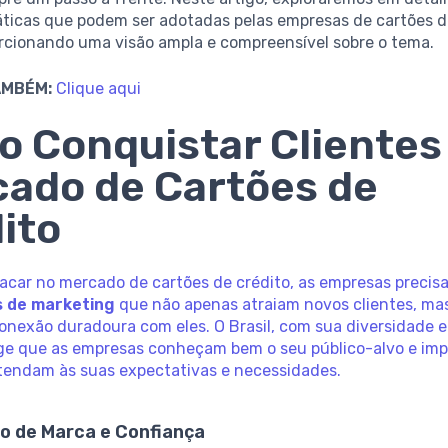
áticas que podem ser adotadas pelas empresas de cartões d
orcionando uma visão ampla e compreensível sobre o tema.
AMBÉM:
Clique aqui
 Conquistar Clientes
ado de Cartões de
ito
tacar no mercado de cartões de crédito, as empresas precis
s de marketing
que não apenas atraiam novos clientes, m
onexão duradoura com eles. O Brasil, com sua diversidade 
xige que as empresas conheçam bem o seu público-alvo e i
tendam às suas expectativas e necessidades.
o de Marca e Confiança