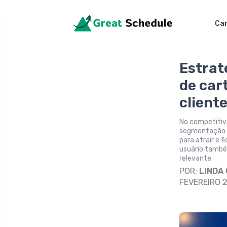
Car
Estrat
de car
cliente
No competitiv
segmentação d
para atrair e 
usuário també
relevante.
POR:
LINDA
FEVEREIRO 2