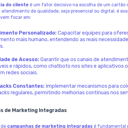
ia do cliente
é um fator decisivo na escolha de um cartão d
atendimento de qualidade, seja presencial ou digital, é ess
vem focar em:
imento Personalizado:
Capacitar equipes para ofere
mento mais humano, entendendo as reais necessidad
s.
dade de Acesso:
Garantir que os canais de atendimen
veis e rápidos, como chatbots nos sites e aplicativos 
em redes sociais.
acks Constantes:
Implementar mecanismos para col
cks regulares, permitindo melhorias contínuas nos ser
 de Marketing Integradas
o de
campanhas de marketing integradas
é fundamental 