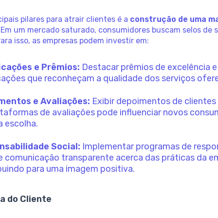
ipais pilares para atrair clientes é a
construção de uma m
. Em um mercado saturado, consumidores buscam selos de 
ara isso, as empresas podem investir em:
icações e Prêmios:
Destacar prêmios de excelência e
icações que reconheçam a qualidade dos serviços ofer
mentos e Avaliações:
Exibir depoimentos de clientes 
taformas de avaliações pode influenciar novos consu
a escolha.
sabilidade Social:
Implementar programas de respo
 e comunicação transparente acerca das práticas da 
buindo para uma imagem positiva.
a do Cliente