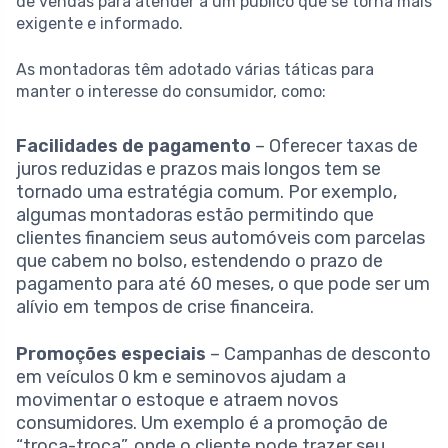
de vendas para atender a um público que se torna mais
exigente e informado.
As montadoras têm adotado várias táticas para
manter o interesse do consumidor, como:
Facilidades de pagamento
– Oferecer taxas de
juros reduzidas e prazos mais longos tem se
tornado uma estratégia comum. Por exemplo,
algumas montadoras estão permitindo que
clientes financiem seus automóveis com parcelas
que cabem no bolso, estendendo o prazo de
pagamento para até 60 meses, o que pode ser um
alívio em tempos de crise financeira.
Promoções especiais
– Campanhas de desconto
em veículos 0 km e seminovos ajudam a
movimentar o estoque e atraem novos
consumidores. Um exemplo é a promoção de
“troca-troca”, onde o cliente pode trazer seu