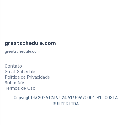
greatschedule.com
greatschedule.com
Contato
Great Schedule
Política de Privacidade
Sobre Nós
Termos de Uso
Copyright © 2026 CNPJ: 24.617.596/0001-31 - COSTA
BUILDER LTDA