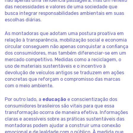
não apenas uma tendência passageira, mas um reflexo
das necessidades e valores de uma sociedade que
busca integrar responsabilidades ambientais em suas
escolhas diárias.
As montadoras que adotam uma postura proativa em
relação à transparência, mobilização social e economia
circular conseguem não apenas conquistar a confiança
dos consumidores, mas também diferenciar-se em um
mercado competitivo. Medidas como a reciclagem, o
uso de materiais sustentáveis e o incentivo à
devolução de veículos antigos se traduzem em ações
concretas que reforçam o compromisso das marcas
com o meio ambiente.
Por outro lado, a
educação
e conscientização dos
consumidores brasileiros são vitais para que essa
transformação ocorra de maneira efetiva. Informações
claras e acessíveis sobre as práticas sustentáveis das
montadoras podem ajudar a construir uma conexão
emocional e de lealdade com o público. À medida que