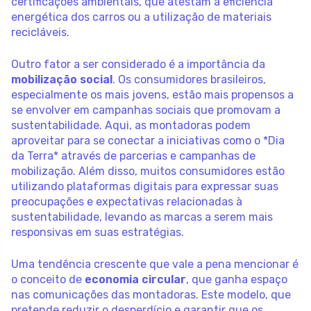
certificações ambientais, que atestam a eficiência
energética dos carros ou a utilização de materiais
recicláveis.
Outro fator a ser considerado é a importância da
mobilização social
. Os consumidores brasileiros,
especialmente os mais jovens, estão mais propensos a
se envolver em campanhas sociais que promovam a
sustentabilidade. Aqui, as montadoras podem
aproveitar para se conectar a iniciativas como o *Dia
da Terra* através de parcerias e campanhas de
mobilização. Além disso, muitos consumidores estão
utilizando plataformas digitais para expressar suas
preocupações e expectativas relacionadas à
sustentabilidade, levando as marcas a serem mais
responsivas em suas estratégias.
Uma tendência crescente que vale a pena mencionar é
o conceito de
economia circular
, que ganha espaço
nas comunicações das montadoras. Este modelo, que
pretende reduzir o desperdício e garantir que os