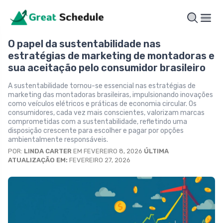
O papel da sustentabilidade nas
estratégias de marketing de montadoras e
sua aceitação pelo consumidor brasileiro
A sustentabilidade tornou-se essencial nas estratégias de
marketing das montadoras brasileiras, impulsionando inovações
como veículos elétricos e práticas de economia circular. Os
consumidores, cada vez mais conscientes, valorizam marcas
comprometidas com a sustentabilidade, refletindo uma
disposição crescente para escolher e pagar por opções
ambientalmente responsáveis.
POR:
LINDA CARTER
EM FEVEREIRO 8, 2026
ÚLTIMA
ATUALIZAÇÃO EM:
FEVEREIRO 27, 2026