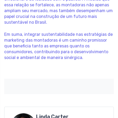
essa relação se fortalece, as montadoras não apenas
ampliam seu mercado, mas também desempenham um
papel crucial na construção de um futuro mais
sustentável no Brasil.
Em suma, integrar sustentabilidade nas estratégias de
marketing das montadoras é um caminho promissor
que beneficia tanto as empresas quanto os
consumidores, contribuindo para o desenvolvimento
social e ambiental de maneira sinérgica.
Linda Carter