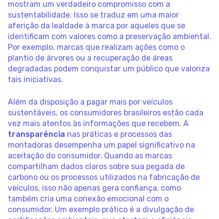
mostram um verdadeiro compromisso com a
sustentabilidade. Isso se traduz em uma maior
aferição da lealdade à marca por aqueles que se
identificam com valores como a preservação ambiental.
Por exemplo, marcas que realizam ações como o
plantio de árvores ou a recuperação de áreas
degradadas podem conquistar um público que valoriza
tais iniciativas.
Além da disposição a pagar mais por veículos
sustentáveis, os consumidores brasileiros estão cada
vez mais atentos às informações que recebem. A
transparência
nas práticas e processos das
montadoras desempenha um papel significativo na
aceitação do consumidor. Quando as marcas
compartilham dados claros sobre sua pegada de
carbono ou os processos utilizados na fabricação de
veículos, isso não apenas gera confiança, como
também cria uma conexão emocional com o
consumidor. Um exemplo prático é a divulgação de