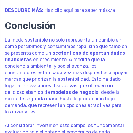
DESCUBRE MÁS:
Haz clic aquí para saber más</a
Conclusión
La moda sostenible no solo representa un cambio en
cómo percibimos y consumimos ropa, sino que también
se presenta como un
sector lleno de oportunidades
financieras
en crecimiento. A medida que la
conciencia ambiental y social avanza, los
consumidores están cada vez más dispuestos a apoyar
marcas que priorizan la sostenibilidad. Esto ha dado
lugar a innovaciones disruptivas que ofrecen un
delicioso abanico de
modelos de negocio
, desde la
moda de segunda mano hasta la producción bajo
demanda, que representan opciones atractivas para
los inversores.
Al considerar invertir en este campo, es fundamental
evaluar no solo el potencial económico de cada