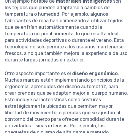
Un ejemplo notable de
materiales inteligentes
son
los tejidos que pueden adaptarse a cambios de
temperatura o humedad. Por ejemplo, algunos
fabricantes de ropa han comenzado a utilizar tejidos
que se enfrían automáticamente cuando la
temperatura corporal aumenta, lo que resulta ideal
para actividades deportivas o durante el verano. Esta
tecnología no solo permite a los usuarios mantenerse
frescos, sino que también mejora la experiencia de uso
durante largas jornadas en exterior.
Otro aspecto importante es el
diseño ergonómico
.
Muchas marcas están implementando principios de la
ergonomía, aprendidos del diseño automotriz, para
crear prendas que se adaptan mejor al cuerpo humano.
Esto incluye características como costuras
estratégicamente ubicadas que permiten mayor
libertad de movimiento, o prendas que se ajustan al
contorno del cuerpo para ofrecer comodidad durante
actividades físicas intensas. Por ejemplo, las
chaquetas de ciclismo de alta gama a menudo