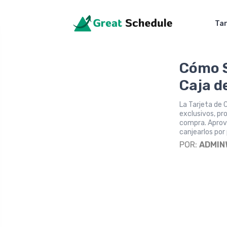
Tar
Cómo S
Caja d
La Tarjeta de 
exclusivos, p
compra. Aprov
canjearlos por
POR:
ADMIN