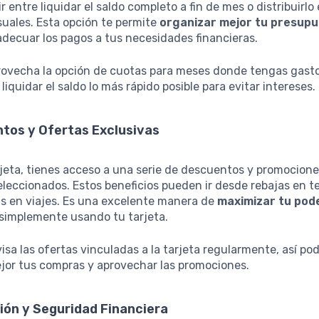
r entre liquidar el saldo completo a fin de mes o distribuirl
uales. Esta opción te permite
organizar mejor tu presup
adecuar los pagos a tus necesidades financieras.
rovecha la opción de cuotas para meses donde tengas gasto
liquidar el saldo lo más rápido posible para evitar intereses.
tos y Ofertas Exclusivas
jeta, tienes acceso a una serie de descuentos y promocion
leccionados. Estos beneficios pueden ir desde rebajas en t
as en viajes. Es una excelente manera de
maximizar tu pod
simplemente usando tu tarjeta.
isa las ofertas vinculadas a la tarjeta regularmente, así po
ejor tus compras y aprovechar las promociones.
ión y Seguridad Financiera