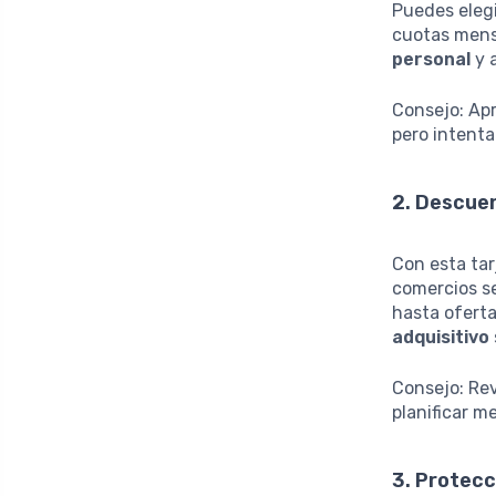
Puedes elegi
cuotas mens
personal
y 
Consejo: Ap
pero intenta 
2. Descuen
Con esta tar
comercios se
hasta ofert
adquisitivo
Consejo: Rev
planificar m
3. Protecc