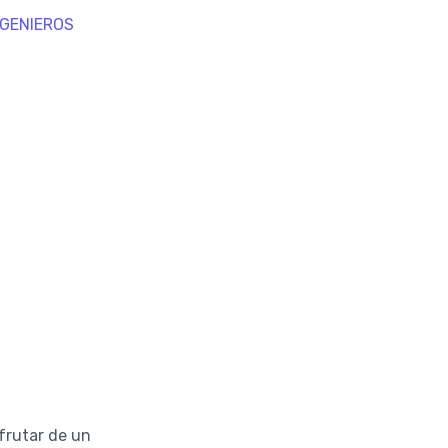
NGENIEROS
sfrutar de un