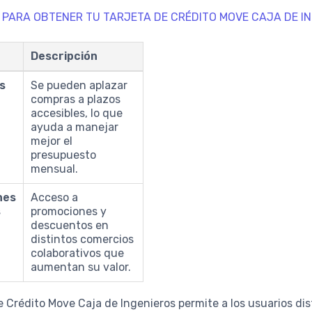
 PARA OBTENER TU TARJETA DE CRÉDITO MOVE CAJA DE I
Descripción
es
Se pueden aplazar
compras a plazos
accesibles, lo que
ayuda a manejar
mejor el
presupuesto
mensual.
nes
Acceso a
s
promociones y
descuentos en
distintos comercios
colaborativos que
aumentan su valor.
e Crédito Move Caja de Ingenieros permite a los usuarios di