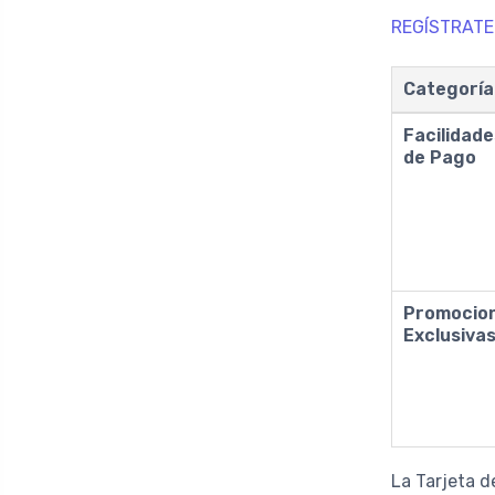
REGÍSTRATE
Categoría
Facilidad
de Pago
Promocio
Exclusiva
La Tarjeta d