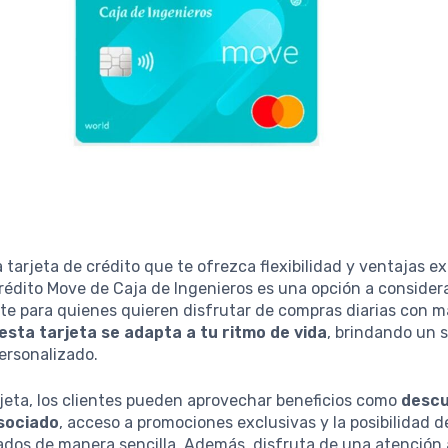
tarjeta de crédito que te ofrezca flexibilidad y ventajas e
rédito Move de Caja de Ingenieros es una opción a consider
te para quienes quieren disfrutar de compras diarias con 
esta tarjeta se adapta a tu ritmo de vida
, brindando un s
personalizado.
jeta, los clientes pueden aprovechar beneficios como
descu
sociado
, acceso a promociones exclusivas y la posibilidad de
dos de manera sencilla. Además, disfruta de una atención a