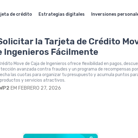
jeta de crédito
Estrategias digitales
Inversiones personal
olicitar la Tarjeta de Crédito Mo
e Ingenieros Fácilmente
Crédito Move de Caja de Ingenieros ofrece flexibilidad en pagos, descu
rotección avanzada contra fraudes y un programa de recompensas po
echa las cuotas para organizar tu presupuesto y acumula puntos par
 productos y servicios atractivos.
WP2
EM FEBRERO 27, 2026