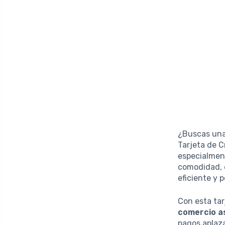
¿Buscas una 
Tarjeta de C
especialmen
comodidad,
eficiente y 
Con esta tar
comercio a
pagos aplaza