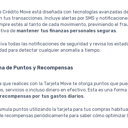
de Crédito Move está diseñada con tecnologías avanzadas d
 tus transacciones. Incluye alertas por SMS y notificacione
mpre estés al tanto de cada movimiento, previniendo el fra
tiva de
mantener tus finanzas personales seguras
.
iva todas las notificaciones de seguridad y revisa los esta
dad para detectar cualquier anomalía a tiempo.
ma de Puntos y Recompensas
 que realices con la Tarjeta Move te otorga puntos que pue
s, servicios o incluso dinero en efectivo. Esta es una forma
recompensas por tus gastos diarios
.
mula puntos utilizando la tarjeta para tus compras habitual
 de recompensas periódicamente para saber cómo optimizar 