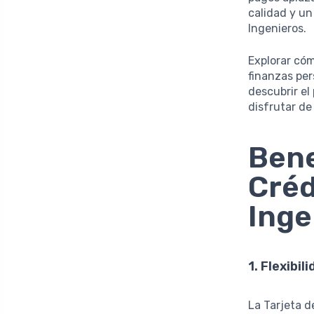
calidad y un
Ingenieros.
Explorar cóm
finanzas pe
descubrir el
disfrutar de
Bene
Créd
Inge
1. Flexibil
La Tarjeta d