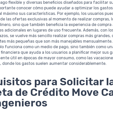
ago flexible y diversas beneficios diseñados para facilitar 
mportante conocer cómo puede ayudar a optimizar los gastos
l máximo sus características. Por ejemplo, los usuarios pu
 de las ofertas exclusivas al momento de realizar compras, 
dinero, sino que también beneficia la experiencia de compra a
es adicionales en lugares de uso frecuente. Además, con lo
azos, se vuelve más sencillo realizar compras más grandes, 
rtes más pequeñas que son más manejables mensualmente. A
solo funciona como un medio de pago, sino también como un
financiera que ayuda a los usuarios a planificar mejor sus g
mente útil en épocas de mayor consumo, como las vacaciones
s, donde los gastos suelen aumentar considerablemente.
isitos para Solicitar l
eta de Crédito Move C
ngenieros