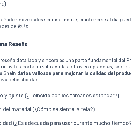
ma)
 añaden novedades semanalmente, mantenerse al día pue
dades de éxito.
una Reseña
 reseña detallada y sincera es una parte fundamental del 
uitas.Tu aporte no solo ayuda a otros compradores, sino q
 a Shein
datos valiosos para mejorar la calidad del produ
iva debe abordar:
 y ajuste (¿Coincide con los tamaños estándar?)
d del material (¿Cómo se siente la tela?)
dad (¿Es adecuada para usar durante mucho tiempo