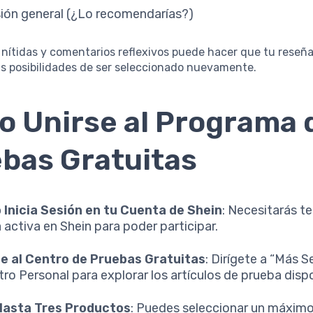
ión general (¿Lo recomendarías?)
s nítidas y comentarios reflexivos puede hacer que tu reseñ
s posibilidades de ser seleccionado nuevamente.
 Unirse al Programa 
bas Gratuitas
 Inicia Sesión en tu Cuenta de Shein
: Necesitarás t
 activa en Shein para poder participar.
e al Centro de Pruebas Gratuitas
: Dirígete a “Más S
tro Personal para explorar los artículos de prueba disp
 Hasta Tres Productos
: Puedes seleccionar un máximo