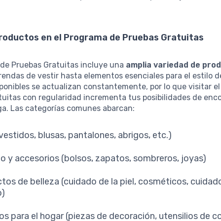
Productos en el Programa de Pruebas Gratuitas
 de Pruebas Gratuitas incluye una
amplia variedad de pro
endas de vestir hasta elementos esenciales para el estilo d
sponibles se actualizan constantemente, por lo que visitar e
uitas con regularidad incrementa tus posibilidades de enco
iga. Las categorías comunes abarcan:
vestidos, blusas, pantalones, abrigos, etc.)
o y accesorios (bolsos, zapatos, sombreros, joyas)
tos de belleza (cuidado de la piel, cosméticos, cuidad
o)
los para el hogar (piezas de decoración, utensilios de c