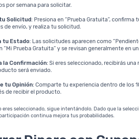
los por semana para solicitar.
tu Solicitud
: Presiona en “Prueba Gratuita”, confirma tu
s de envío, y realiza tu solicitud.
a tu Estado
: Las solicitudes aparecen como “Pendiente
n “Mi Prueba Gratuita” y se revisan generalmente en u
a la Confirmación
: Si eres seleccionado, recibirás una 
roducto será enviado.
e tu Opinión
: Comparte tu experiencia dentro de los 1
s de recibir el producto.
 no eres seleccionado, sigue intentándolo. Dado que la selecc
a participación continua mejora tus probabilidades.