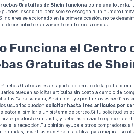
ruebas Gratuitas de Shein funciona como una lotería
, 
e puedes inscribirte, pero solo se escogen a un número limit
.Si no eres seleccionado en la primera ocasión, no te desan
ad de inscribirte nuevamente en futuras rondas.
 Funciona el Centro 
bas Gratuitas de Shei
 Pruebas Gratuitas es un apartado dentro de la plataforma 
uarios pueden solicitar artículos sin costo a cambio de comp
lladas.Cada semana, Shein incluye productos específicos e
 los usuarios pueden
solicitar hasta tres artículos por s
 aleatoria, similar a un sistema de sorteo.Si tu solicitud es 
iará el producto sin costo, y deberás enviar tu opinión dentr
ores a la recepción.Tu opinión ayuda a otros compradores a 
nformadas, mientras que Shein la utiliza para mejorar su of