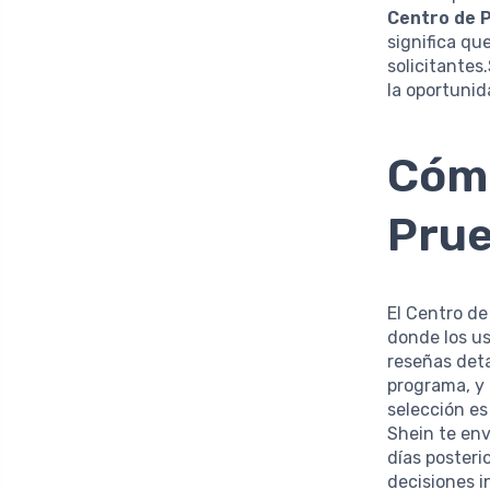
Centro de P
significa qu
solicitantes
la oportunid
Cómo
Prue
El Centro de
donde los us
reseñas deta
programa, y
selección es
Shein te env
días posteri
decisiones i