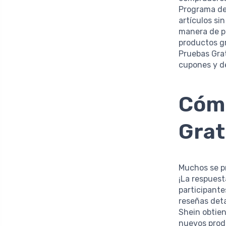
Programa de 
artículos si
manera de p
productos g
Pruebas Gra
cupones y d
Cóm
Grat
Muchos se p
¡La respuest
participante
reseñas det
Shein obtien
nuevos produ