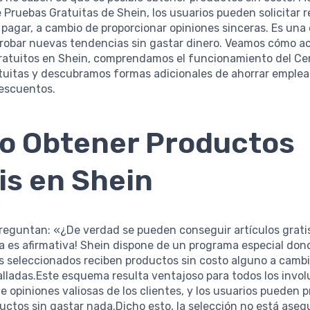
Pruebas Gratuitas de Shein, los usuarios pueden solicitar re
n pagar, a cambio de proporcionar opiniones sinceras. Es una
robar nuevas tendencias sin gastar dinero. Veamos cómo a
ratuitos en Shein, comprendamos el funcionamiento del Ce
tuitas y descubramos formas adicionales de ahorrar emple
escuentos.
o Obtener Productos
is en Shein
reguntan: «¿De verdad se pueden conseguir artículos grati
a es afirmativa! Shein dispone de un programa especial don
s seleccionados reciben productos sin costo alguno a cambio
alladas.Este esquema resulta ventajoso para todos los invo
e opiniones valiosas de los clientes, y los usuarios pueden 
ctos sin gastar nada.Dicho esto, la selección no está ase