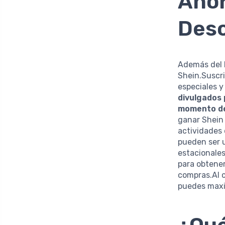
Ahor
Desc
Además del 
Shein.Suscri
especiales y
divulgados 
momento de
ganar Shein 
actividades 
pueden ser 
estacionales
para obtene
compras.Al 
puedes maxim