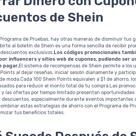
rar Dinero con Cupon
uentos de Shein
Programa de Pruebas, hay otras maneras de disminuir tus g
birte al boletín de Shein es una forma sencilla de recibir p
 descuentos exclusivos.
Los códigos promocionales tambi
por influencers y sitios web de cupones, pudiendo ser u
 pagar.
El sistema de recompensas de Shein permite a los 
Points al dejar reseñas, iniciar sesión diariamente y partici
de moda.Cada 100 Shein Points equivalen a $1 de ahorro, lo
usados para reducir el monto total de tu compra.Las promo
 y las ofertas por tiempo limitado presentan oportunidades
r descuentos, especialmente durante eventos importantes 
combinar estas estrategias de ahorro con el Programa de Pr
izar tus beneficios totales.