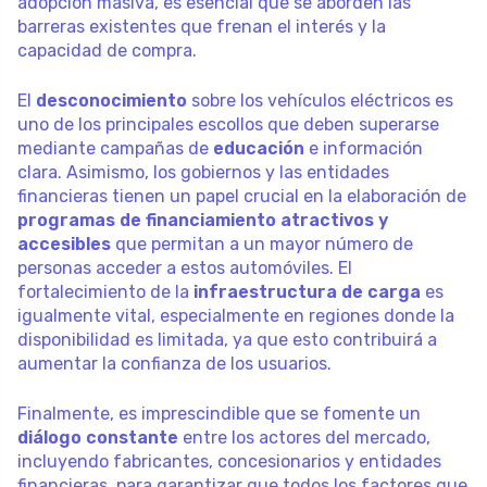
adopción masiva, es esencial que se aborden las
barreras existentes que frenan el interés y la
capacidad de compra.
El
desconocimiento
sobre los vehículos eléctricos es
uno de los principales escollos que deben superarse
mediante campañas de
educación
e información
clara. Asimismo, los gobiernos y las entidades
financieras tienen un papel crucial en la elaboración de
programas de financiamiento atractivos y
accesibles
que permitan a un mayor número de
personas acceder a estos automóviles. El
fortalecimiento de la
infraestructura de carga
es
igualmente vital, especialmente en regiones donde la
disponibilidad es limitada, ya que esto contribuirá a
aumentar la confianza de los usuarios.
Finalmente, es imprescindible que se fomente un
diálogo constante
entre los actores del mercado,
incluyendo fabricantes, concesionarios y entidades
financieras, para garantizar que todos los factores que