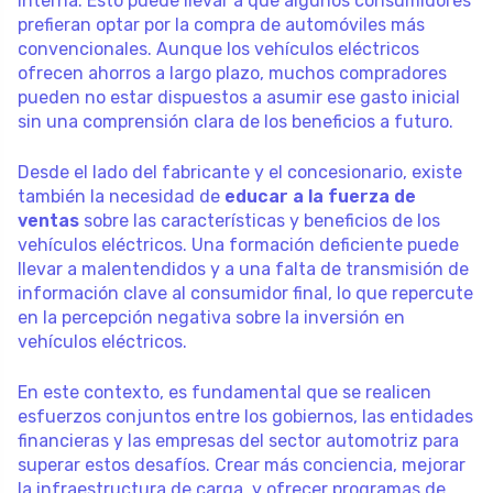
interna. Esto puede llevar a que algunos consumidores
prefieran optar por la compra de automóviles más
convencionales. Aunque los vehículos eléctricos
ofrecen ahorros a largo plazo, muchos compradores
pueden no estar dispuestos a asumir ese gasto inicial
sin una comprensión clara de los beneficios a futuro.
Desde el lado del fabricante y el concesionario, existe
también la necesidad de
educar a la fuerza de
ventas
sobre las características y beneficios de los
vehículos eléctricos. Una formación deficiente puede
llevar a malentendidos y a una falta de transmisión de
información clave al consumidor final, lo que repercute
en la percepción negativa sobre la inversión en
vehículos eléctricos.
En este contexto, es fundamental que se realicen
esfuerzos conjuntos entre los gobiernos, las entidades
financieras y las empresas del sector automotriz para
superar estos desafíos. Crear más conciencia, mejorar
la infraestructura de carga, y ofrecer programas de