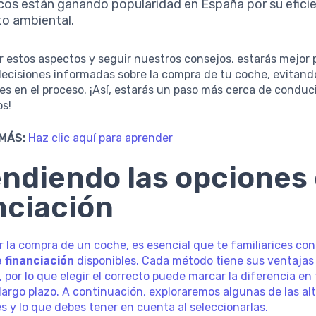
icos están ganando popularidad en España por su eficie
o ambiental.
r estos aspectos y seguir nuestros consejos, estarás mejor
ecisiones informadas sobre la compra de tu coche, evitand
s en el proceso. ¡Así, estarás un paso más cerca de conduci
os!
MÁS:
Haz clic aquí para aprender
ndiendo las opciones
nciación
r la compra de un coche, es esencial que te familiarices con
 financiación
disponibles. Cada método tiene sus ventajas
 por lo que elegir el correcto puede marcar la diferencia en
 largo plazo. A continuación, exploraremos algunas de las al
y lo que debes tener en cuenta al seleccionarlas.