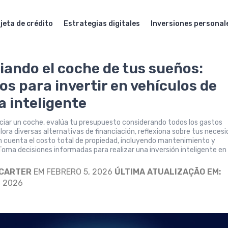
jeta de crédito
Estrategias digitales
Inversiones personal
iando el coche de tus sueños:
os para invertir en vehículos de
 inteligente
ciar un coche, evalúa tu presupuesto considerando todos los gastos
lora diversas alternativas de financiación, reflexiona sobre tus neces
en cuenta el costo total de propiedad, incluyendo mantenimiento y
Toma decisiones informadas para realizar una inversión inteligente en
 CARTER
EM FEBRERO 5, 2026
ÚLTIMA ATUALIZAÇÃO EM:
, 2026