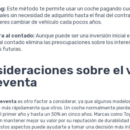
ng:
Este método te permite usar un coche pagando cu
es sin necesidad de adquirirlo hasta el final del contra
fieres cambiar de vehículo cada pocos años.
a al contado:
Aunque puede ser una inversión inicial 
al contado elimina las preocupaciones sobre los interes
 futuras.
ideraciones sobre el 
eventa
reventa
es otro factor a considerar, ya que algunos modelo
n más rápidamente que otros. Un coche normalmente pierd
el primer año y hasta un 50% en cinco años. Marcas como To
 mantener mejor su valor por su reputación de durabilidad y
estos aspectos puede ayudarte a tomar una decisión más i