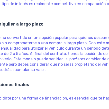
el tipo de interés es realmente competitivo en comparación 
alquiler a largo plazo
 ha convertido en una opción popular para quienes desean
 sin comprometerse a una compra a largo plazo. Con este 
nsualidad para utilizar el vehículo durante un período de
 de 2 a 5 años. Al final del contrato, tienes la opción de co
lverlo. Este modelo puede ser ideal si prefieres cambiar de
te pero debes considerar que no serás propietario del vehí
 podrás acumular su valor.
iones finales
idirte por una forma de financiación, es esencial que te h