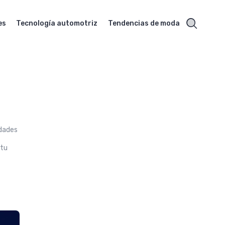
es
Tecnología automotriz
Tendencias de moda
idades
 tu