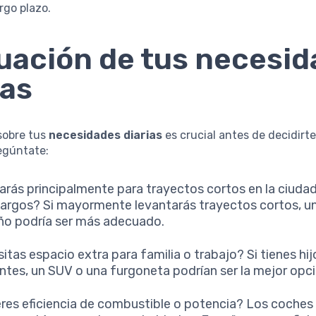
argo plazo.
uación de tus necesi
ias
sobre tus
necesidades diarias
es crucial antes de decidirte
egúntate:
arás principalmente para trayectos cortos en la ciudad
 largos? Si mayormente levantarás trayectos cortos, u
o podría ser más adecuado.
itas espacio extra para familia o trabajo? Si tienes hi
ntes, un SUV o una furgoneta podrían ser la mejor opci
eres eficiencia de combustible o potencia? Los coches 