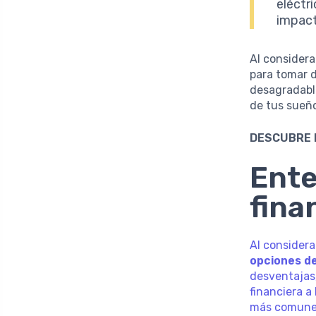
eléctr
impact
Al considera
para tomar d
desagradable
de tus sueñ
DESCUBRE 
Ente
fina
Al considera
opciones de
desventajas,
financiera a
más comunes 