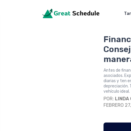
Tar
Financ
Consej
manera
Antes de finan
asociados. Exp
diarias y ten 
depreciación. 
vehículo ideal.
POR:
LINDA
FEBRERO 27