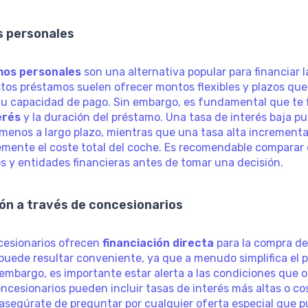
 personales
mos personales
son una alternativa popular para financiar 
stos préstamos suelen ofrecer montos flexibles y plazos qu
tu capacidad de pago. Sin embargo, es fundamental que te fi
erés
y la duración del préstamo. Una tasa de interés baja p
menos a largo plazo, mientras que una tasa alta increment
emente el coste total del coche. Es recomendable comparar 
s y entidades financieras antes de tomar una decisión.
ón a través de concesionarios
esionarios ofrecen
financiación directa
para la compra de
puede resultar conveniente, ya que a menudo simplifica el 
embargo, es importante estar alerta a las condiciones que 
oncesionarios pueden incluir tasas de interés más altas o co
 asegúrate de preguntar por cualquier oferta especial que 