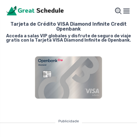
Tarjeta de Crédito VISA Diamond Infinite Credit
Openbank
Acceda a salas VIP globales y disfrute de seguro de viaje
gratis con la Tarjeta VISA Diamond Infinite de Openbank.
Publicidade