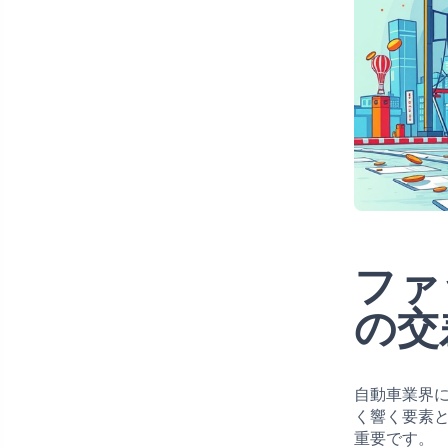
ファ
の交
自動車業界
く響く要素
重要です。