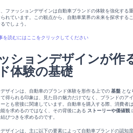
に、ファッションデザインは自動車ブランドの体験を強化する
けられています。この観点から、自動車業界の未来を探求する
なるでしょう。
事を読むにはここをクリックしてください
ッションデザインが作
ド体験の基礎
ンデザインは、自動車のブランド体験を形作る上での
基盤
とな
じて得られる印象は、見た目の魅力だけでなく、ブランドのア
リーとも密接に関連しています。自動車を購入する際、消費者
機能を求めるのではなく、その背後にある
ストーリーや価値観
な結びつきを求めるのです。
ンデザインは、主に以下の要素によって自動車ブランドの認知