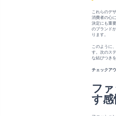
これらのデ
消費者の心
決定にも重
のブランド
ります。
このように
す。次のス
な結びつき
チェックアウ
ファ
す感