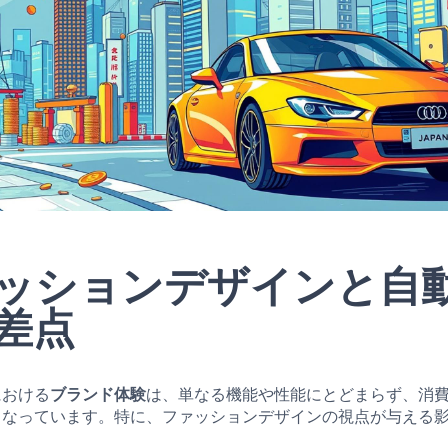
ッションデザインと自
差点
における
ブランド体験
は、単なる機能や性能にとどまらず、消
となっています。特に、ファッションデザインの視点が与える