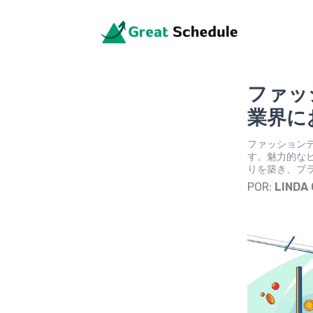
ファッ
業界に
ファッション
す。魅力的な
りを築き、ブ
POR:
LINDA