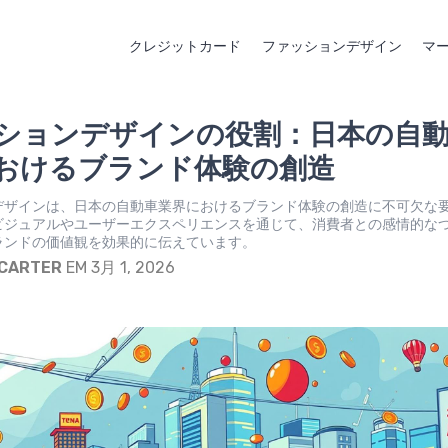
クレジットカード
ファッションデザイン
マ
ションデザインの役割：日本の自
おけるブランド体験の創造
デザインは、日本の自動車業界におけるブランド体験の創造に不可欠な
ビジュアルやユーザーエクスペリエンスを通じて、消費者との感情的な
ランドの価値観を効果的に伝えています。
 CARTER
EM 3月 1, 2026