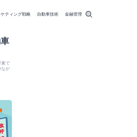
ーケティング戦略
自動車技術
金融管理
動車
要素で
つなが