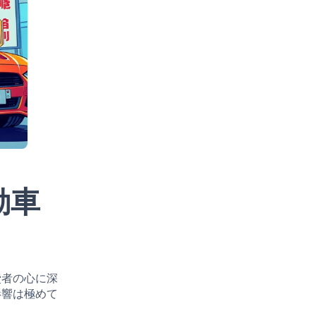
動車
費者の心に深
影響は極めて