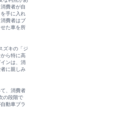
、消費者が自
台を手に入れ
、消費者はブ
させた車を所
スズキの「ジ
者から特に高
ザインは、消
費者に親しみ
いて、消費者
次の段階で
が自動車ブラ