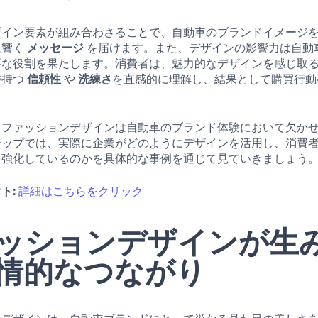
ザイン要素が組み合わさることで、自動車のブランドイメージ
に響く
メッセージ
を届けます。また、デザインの影響力は自動
要な役割を果たします。消費者は、魅力的なデザインを感じ取
が持つ
信頼性
や
洗練さ
を直感的に理解し、結果として購買行動
、ファッションデザインは自動車のブランド体験において欠か
テップでは、実際に企業がどのようにデザインを活用し、消費
を強化しているのかを具体的な事例を通じて見ていきましょう
ト:
詳細はこちらをクリック
ッションデザインが生
情的なつながり