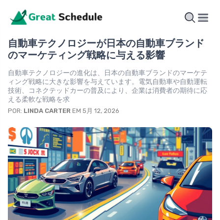
自動車テクノロジーが日本の自動車ブランド
のマーケティング戦略に与える影響
自動車テクノロジーの進化は、日本の自動車ブランドのマーケテ
ィング戦略に大きな影響を与えています。電気自動車や自動運転
技術、コネクテッドカーの普及により、企業は消費者の期待に応
える柔軟な戦略を求
POR:
LINDA CARTER
EM 5月 12, 2026