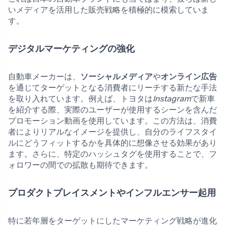
いメディアを活用した販売戦略を積極的に模索していま
す。
デジタルマーケティングの強化
自動車メーカーは、
ソーシャルメディア
や
オンライン広告
を通じてターゲットとなる消費者にリーチする新たな手法
を取り入れています。例えば、トヨタは
Instagram
で新車
を紹介する際、実際のユーザーが使用するシーンを含んだ
プロモーション動画を使用しています。この方法は、消費
者によりリアルなイメージを提供し、自分のライフスタイ
ルにどうフィットするかを具体的に想像させる効果があり
ます。さらに、特定のハッシュタグを使用することで、フ
ォロワーの間での拡散も期待できます。
プロダクトプレイスメントやインフルエンサー起用
特に若年層をターゲットにしたマーケティング戦略が進化