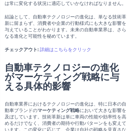
は常に変化する状況に適応していかなければなりません。
結論として、自動車テクノロジーの進化は、単なる技術革
新に留まらず、消費者や企業の行動様式にも大きな影響を
与えていることがわかります。未来の自動車業界は、さら
なる進化と可能性を秘めています。
チェックアウト:
詳細はこちらをクリック
自動車テクノロジーの進化
がマーケティング戦略に与
える具体的影響
自動車業界におけるテクノロジーの進化は、特に日本の自
動車ブランドの
マーケティング戦略
において大きな影響を
及ぼしています。技術革新は単に車両の性能や効率性を高
めるだけでなく、消費者の期待や行動パターンをも変えて
います。この変化に応じて、企業は自社の戦略を見直さな