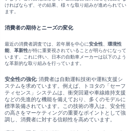
ければならず、その結果、様々な取り組みが進められてい
ます。
消費者の期待とニーズの変化
最近の消費者調査では、若年層を中心に
安全性
、
環境性
能
、
革新性
が特に重要視されていることが明らかになって
います。これに伴い、日本の自動車メーカーは以下のよう
な革新的な取り組みを行っています。
安全性の強化
: 消費者は自動運転技術や運転支援シ
ステムを求めています。例えば、トヨタの「セーフ
ティセンス」システムは、衝突回避や車線維持支援
などの先進的な機能を備えており、多くのモデルに
標準装備されています。この技術の導入は、安全性
の高さをマーケティングの重要なポイントとして強
調し、消費者に対する信頼性を高めています。