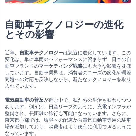
自動車テクノロジーの進化
とその影響
近年、
自動車テクノロジー
は急速に進化しています。この
変化は、単に車両のパフォーマンスに留まらず、日本の自
動車ブランドの
マーケティング戦略
にも大きな影響を及ぼ
しています。自動車業界は、消費者のニーズの変化や環境
問題への対応を反映しながら、新たなテクノロジーを取り
入れています。
電気自動車の普及
が進む中で、私たちの生活も変わりつつ
あります。例えば、日産リーフのように、充電インフラが
整備され、長距離の旅行も可能になっています。さらに、
東京都心部では、環境への配慮から電気自動車専用の駐車
場が増加しており、消費者はより便利に利用できるように
なっています。