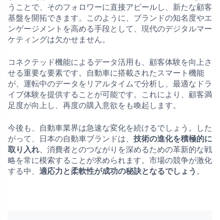
うことで、そのフォロワーに直接アピールし、新たな顧客
基盤を開拓できます。このように、ブランドの知名度やエ
ンゲージメントを高める手段として、現代のデジタルマー
ケティングは欠かせません。
コネクテッド機能によるデータ活用も、顧客体験を向上さ
せる重要な要素です。自動車に搭載されたスマート機能
が、運転中のデータをリアルタイムで分析し、最適なドラ
イブ体験を提供することが可能です。これにより、顧客満
足度が向上し、再度の購入意欲をも喚起します。
今後も、自動車業界は急速な変化を続けるでしょう。した
がって、日本の自動車ブランドは、
技術の進化を積極的に
取り入れ
、消費者とのつながりを深めるための革新的な戦
略を常に模索することが求められます。市場の競争が激化
する中、
適応力と柔軟性が成功の秘訣となるでしょう
。