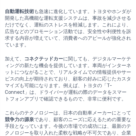
自動運転技術
も急速に進化しています。トヨタやホンダが
開発した高機能な運転支援システムは、事故を減少させる
だけでなく、運転のストレスを軽減します。これにより、
広告などのプロモーション活動では、安全性や利便性を訴
求する内容が増えていて、消費者へのアピールが強化され
ています。
加えて、
コネクテッドカー
に関しても、デジタルマーケテ
ィングの新たな機会を提供しています。車両がインターネ
ットにつながることで、リアルタイムでの情報提供やサー
ビスの向上が期待されており、顧客の好みに応じたカスタ
マイズも可能になります。例えば、トヨタの「T-
Connect」は、ドライバーが運転の際のデータをスマー
トフォンアプリで確認できるもので、非常に便利です。
これらのテクノロジーは、日本の自動車メーカーにとって
競争力の源泉
であり、顧客のニーズに応えるための重要な
手段となっています。今後の市場での成功には、最新のテ
クノロジーを取り入れた柔軟な戦略が不可欠であり、企業