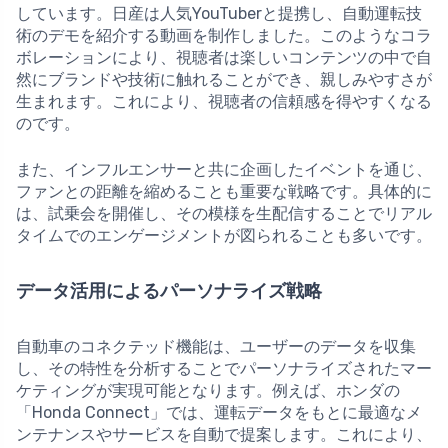
しています。日産は人気YouTuberと提携し、自動運転技
術のデモを紹介する動画を制作しました。このようなコラ
ボレーションにより、視聴者は楽しいコンテンツの中で自
然にブランドや技術に触れることができ、親しみやすさが
生まれます。これにより、視聴者の信頼感を得やすくなる
のです。
また、インフルエンサーと共に企画したイベントを通じ、
ファンとの距離を縮めることも重要な戦略です。具体的に
は、試乗会を開催し、その模様を生配信することでリアル
タイムでのエンゲージメントが図られることも多いです。
データ活用によるパーソナライズ戦略
自動車のコネクテッド機能は、ユーザーのデータを収集
し、その特性を分析することでパーソナライズされたマー
ケティングが実現可能となります。例えば、ホンダの
「Honda Connect」では、運転データをもとに最適なメ
ンテナンスやサービスを自動で提案します。これにより、