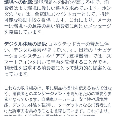
環境への配慮
: 環境問題への関心が高まる中で、消
費者はより環境に優しい選択を求めています。ホン
ダの「e」は、全電動コンパクトカーとして、持続
可能な移動手段を提供します。これにより、メーカ
ーは環境への意識の高い消費者に向けたメッセージ
を発信しています。
デジタル体験の提供
: コネクテッドカーの普及に伴
い、デジタル要素が増しています。日産の「ナビゲ
ーションシステム」や「アプリ連携機能」では、ス
マートフォンを用いて車両を管理することができ、
利便性を追求する消費者にとって魅力的な提案とな
っています。
これらの取り組みは、単に製品の機能を伝えるものではな
く、消費者との
エンゲージメント
を高めるための重要な要
素となっています。自動車メーカーは、安全性や環境性
能、デジタル体験を強調し、ターゲットとなる消費者に向
けた訴求力を高めることを意識しています。これにより、