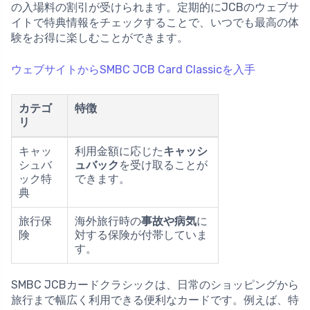
の入場料の割引が受けられます。定期的にJCBのウェブサ
イトで特典情報をチェックすることで、いつでも最高の体
験をお得に楽しむことができます。
ウェブサイトからSMBC JCB Card Classicを入手
カテゴ
特徴
リ
キャッ
利用金額に応じた
キャッシ
シュバ
ュバック
を受け取ることが
ック特
できます。
典
旅行保
海外旅行時の
事故や病気
に
険
対する保険が付帯していま
す。
SMBC JCBカードクラシックは、日常のショッピングから
旅行まで幅広く利用できる便利なカードです。例えば、特