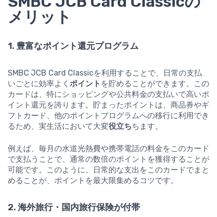
SMBC JCB Card Classicの
メリット
1. 豊富なポイント還元プログラム
SMBC JCB Card Classicを利用することで、日常の支払
いごとに効率よく
ポイント
を貯めることができます。この
カードは、特にショッピングや公共料金の支払いで高いポ
イント還元を誇ります。貯まったポイントは、商品券やギ
フトカード、他のポイントプログラムへの移行に利用でき
るため、実生活において大変
役立ち
ちます。
例えば、毎月の水道光熱費や携帯電話の料金をこのカード
で支払うことで、通常の数倍のポイントを獲得することが
可能です。このように、日常的な支出をこのカードでまと
めることが、ポイントを最大限集めるコツです。
2. 海外旅行・国内旅行保険が付帯