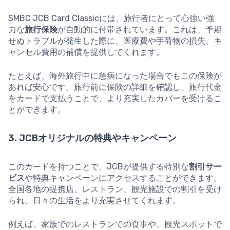
SMBC JCB Card Classicには、旅行者にとって心強い強
力な
旅行保険
が自動的に付帯されています。これは、予期
せぬトラブルが発生した際に、医療費や手荷物の損失、キ
ャンセル費用の補償を提供してくれます。
たとえば、海外旅行中に急病になった場合でもこの保険が
あれば安心です。旅行前に保険の詳細を確認し、旅行代金
をカードで支払うことで、より充実したカバーを受けるこ
とができます。
3. JCBオリジナルの特典やキャンペーン
このカードを持つことで、JCBが提供する特別な
割引サー
ビス
や特典キャンペーンにアクセスすることができます。
全国各地の提携店、レストラン、観光施設での割引を受け
られ、日々の生活をより充実させてくれます。
例えば、家族でのレストランでの食事や、観光スポットで