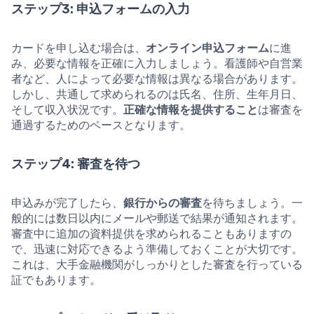
ステップ3: 申込フォームの入力
カードを申し込む場合は、
オンライン申込フォーム
に進
み、必要な情報を正確に入力しましょう。看護師や自営業
者など、人によって必要な情報は異なる場合があります。
しかし、共通して求められるのは氏名、住所、生年月日、
そして収入状況です。
正確な情報を提供すること
は審査を
通過するためのベースとなります。
ステップ4: 審査を待つ
申込みが完了したら、
銀行からの審査
を待ちましょう。一
般的には数日以内にメールや郵送で結果が通知されます。
審査中に追加の資料提供を求められることもありますの
で、迅速に対応できるよう準備しておくことが大切です。
これは、大手金融機関がしっかりとした審査を行っている
証でもあります。