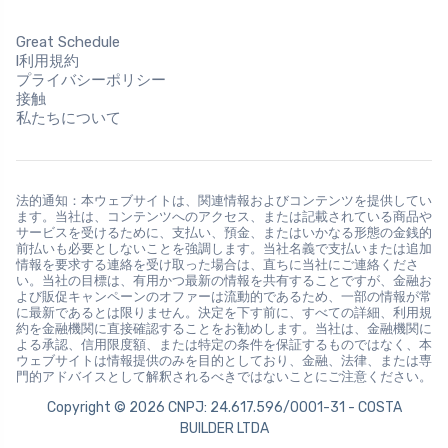
Great Schedule
l利用規約
プライバシーポリシー
接触
私たちについて
法的通知：本ウェブサイトは、関連情報およびコンテンツを提供してい
ます。当社は、コンテンツへのアクセス、または記載されている商品や
サービスを受けるために、支払い、預金、またはいかなる形態の金銭的
前払いも必要としないことを強調します。当社名義で支払いまたは追加
情報を要求する連絡を受け取った場合は、直ちに当社にご連絡くださ
い。当社の目標は、有用かつ最新の情報を共有することですが、金融お
よび販促キャンペーンのオファーは流動的であるため、一部の情報が常
に最新であるとは限りません。決定を下す前に、すべての詳細、利用規
約を金融機関に直接確認することをお勧めします。当社は、金融機関に
よる承認、信用限度額、または特定の条件を保証するものではなく、本
ウェブサイトは情報提供のみを目的としており、金融、法律、または専
門的アドバイスとして解釈されるべきではないことにご注意ください。
Copyright © 2026 CNPJ: 24.617.596/0001-31 - COSTA
BUILDER LTDA