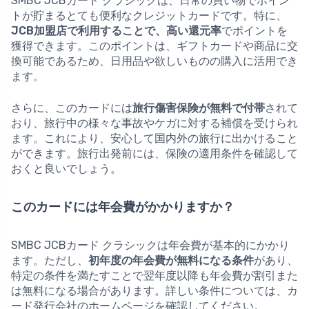
SMBC JCBカード クラシックは、日常の買い物でポイン
トが貯まるとても便利なクレジットカードです。特に、
JCB加盟店で利用することで、高い還元率
でポイントを
獲得できます。このポイントは、ギフトカードや商品に交
換可能であるため、日用品や欲しいものの購入に活用でき
ます。
さらに、このカードには
旅行傷害保険が無料で付帯
されて
おり、旅行中の様々な事故やケガに対する補償を受けられ
ます。これにより、安心して国内外の旅行に出かけること
ができます。旅行出発前には、保険の適用条件を確認して
おくと良いでしょう。
このカードには年会費がかかりますか？
SMBC JCBカード クラシックは年会費が基本的にかかり
ます。ただし、
初年度の年会費が無料になる条件
があり、
特定の条件を満たすことで翌年度以降も年会費が割引また
は無料になる場合があります。詳しい条件については、カ
ード発行会社のホームページを確認してください。