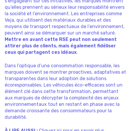
s’engageant sur ces initiatives, les marques montrent
qu’elles prennent au sérieux leur responsabilité envers
la société et l’environnement. Les entreprises comme
Veja, qui utilisent des matériaux durables et des
moyens de transport respectueux de l’environnement,
peuvent ainsi se démarquer sur un marché saturé.
Mettre en avant cette RSE peut non seulement
attirer plus de clients, mais également fidéliser
ceux qui partagent ces idéaux
.
Dans l’optique d’une consommation responsable, les
marques doivent se montrer proactives, adaptatives et
transparentes dans leur adoption de solutions
écoresponsables. Les véhicules éco-efficaces sont un
élément clé dans cette transformation, permettant
aux marques de décrypter la complexité des enjeux
environnementaux tout en restant en phase avec la
demande croissante des consommateurs pour la
durabilité.
À LIRE AUSSI :
Cliquez ici pour en savoir plus