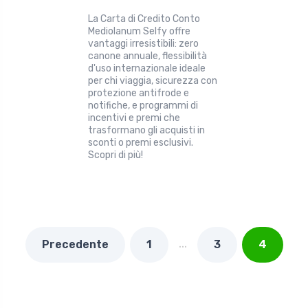
La Carta di Credito Conto
Mediolanum Selfy offre
vantaggi irresistibili: zero
canone annuale, flessibilità
d'uso internazionale ideale
per chi viaggia, sicurezza con
protezione antifrode e
notifiche, e programmi di
incentivi e premi che
trasformano gli acquisti in
sconti o premi esclusivi.
Scopri di più!
…
Precedente
1
3
4