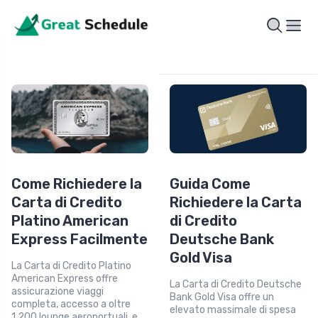
Come Richiedere la
Guida Come
Carta di Credito
Richiedere la Carta
Platino American
di Credito
Express Facilmente
Deutsche Bank
Gold Visa
La Carta di Credito Platino
American Express offre
La Carta di Credito Deutsche
assicurazione viaggi
Bank Gold Visa offre un
completa, accesso a oltre
elevato massimale di spesa
1.200 lounge aeroportuali, e