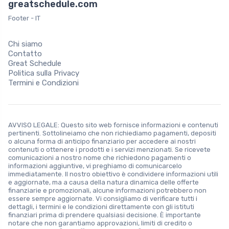
greatschedule.com
Footer - IT
Chi siamo
Contatto
Great Schedule
Politica sulla Privacy
Termini e Condizioni
AVVISO LEGALE: Questo sito web fornisce informazioni e contenuti
pertinenti. Sottolineiamo che non richiediamo pagamenti, depositi
o alcuna forma di anticipo finanziario per accedere ai nostri
contenuti o ottenere i prodotti e i servizi menzionati. Se ricevete
comunicazioni a nostro nome che richiedono pagamenti o
informazioni aggiuntive, vi preghiamo di comunicarcelo
immediatamente. Il nostro obiettivo è condividere informazioni utili
e aggiornate, ma a causa della natura dinamica delle offerte
finanziarie e promozionali, alcune informazioni potrebbero non
essere sempre aggiornate. Vi consigliamo di verificare tutti i
dettagli, i termini e le condizioni direttamente con gli istituti
finanziari prima di prendere qualsiasi decisione. È importante
notare che non garantiamo approvazioni, limiti di credito o