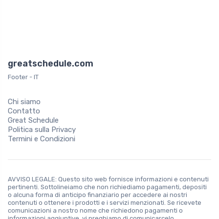
greatschedule.com
Footer - IT
Chi siamo
Contatto
Great Schedule
Politica sulla Privacy
Termini e Condizioni
AVVISO LEGALE: Questo sito web fornisce informazioni e contenuti
pertinenti. Sottolineiamo che non richiediamo pagamenti, depositi
o alcuna forma di anticipo finanziario per accedere ai nostri
contenuti o ottenere i prodotti e i servizi menzionati. Se ricevete
comunicazioni a nostro nome che richiedono pagamenti o
informazioni aggiuntive, vi preghiamo di comunicarcelo