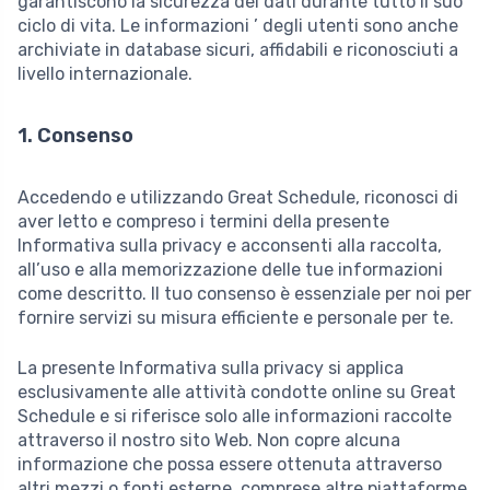
garantiscono la sicurezza dei dati durante tutto il suo
ciclo di vita. Le informazioni ’ degli utenti sono anche
archiviate in database sicuri, affidabili e riconosciuti a
livello internazionale.
1. Consenso
Accedendo e utilizzando Great Schedule, riconosci di
aver letto e compreso i termini della presente
Informativa sulla privacy e acconsenti alla raccolta,
all’uso e alla memorizzazione delle tue informazioni
come descritto. Il tuo consenso è essenziale per noi per
fornire servizi su misura efficiente e personale per te.
La presente Informativa sulla privacy si applica
esclusivamente alle attività condotte online su Great
Schedule e si riferisce solo alle informazioni raccolte
attraverso il nostro sito Web. Non copre alcuna
informazione che possa essere ottenuta attraverso
altri mezzi o fonti esterne, comprese altre piattaforme