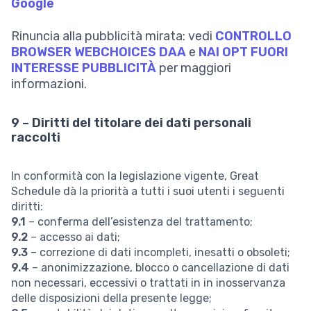
Google
Rinuncia alla pubblicità mirata: vedi
CONTROLLO
BROWSER WEBCHOICES DAA
e
NAI OPT FUORI
INTERESSE PUBBLICITÀ
per maggiori
informazioni.
9 – Diritti del titolare dei dati personali
raccolti
In conformità con la legislazione vigente, Great
Schedule dà la priorità a tutti i suoi utenti i seguenti
diritti:
9.1
– conferma dell’esistenza del trattamento;
9.2
– accesso ai dati;
9.3
– correzione di dati incompleti, inesatti o obsoleti;
9.4
– anonimizzazione, blocco o cancellazione di dati
non necessari, eccessivi o trattati in in inosservanza
delle disposizioni della presente legge;