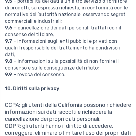
9.5
– portabilità dei dati a un altro servizio o fornitore
di prodotti, su espressa richiesta, in conformità con le
normative dell’autorità nazionale, osservando segreti
commerciali e industriali;
9.6
– cancellazione dei dati personali trattati con il
consenso del titolare;
9.7
– informazioni sugli enti pubblici e privati con i
quali il responsabile del trattamento ha condiviso i
dati;
9.8
– informazioni sulla possibilità di non fornire il
consenso e sulle conseguenze del rifiuto;
9.9
– revoca del consenso.
10. Diritti sulla privacy
CCPA: gli utenti della California possono richiedere
informazioni sui dati raccolti e richiedere la
cancellazione dei propri dati personali.
GDPR: gli utenti hanno il diritto di accedere,
correggere, eliminare o limitare l’uso dei propri dati