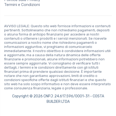
Termini e Condizioni
AVVISO LEGALE: Questo sito web fornisce informazioni e contenuti
pertinenti. Sottolineiamo che non richiediamo pagamenti, depositi
o alcuna forma di anticipo finanziario per accedere ai nostri
contenuti o ottenere i prodotti e i servizi menzionati. Se ricevete
comunicazioni a nostro nome che richiedono pagamenti o
informazioni aggiuntive, vi preghiamo di comunicarcelo
immediatamente. Il nostro obiettivo è condividere informazioni utili
e aggiornate, ma a causa della natura dinamica delle offerte
finanziarie e promozionali, alcune informazioni potrebbero non
essere sempre aggiornate. Vi consigliamo di verificare tutti i
dettagli, i termini e le condizioni direttamente con gli istituti
finanziari prima di prendere qualsiasi decisione. È importante
notare che non garantiamo approvazioni, limiti di credito o
condizioni specifiche offerte dagli istituti finanziari e che questo
sito web ha solo scopo informativo e non deve essere interpretato
come consulenza finanziaria, legale o professionale.
Copyright © 2026 CNPJ: 24.617.596/0001-31 - COSTA
BUILDER LTDA