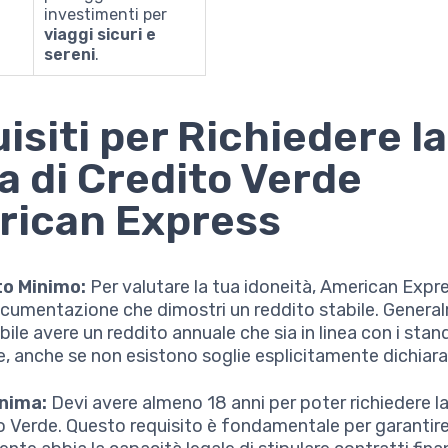
investimenti per
viaggi sicuri e
sereni
.
isiti per Richiedere la
a di Credito Verde
rican Express
to Minimo:
Per valutare la tua idoneità, American Expre
cumentazione che dimostri un reddito stabile. Genera
bile avere un reddito annuale che sia in linea con i stan
e, anche se non esistono soglie esplicitamente dichiara
inima:
Devi avere almeno 18 anni per poter richiedere la
o Verde. Questo requisito è fondamentale per garantire 