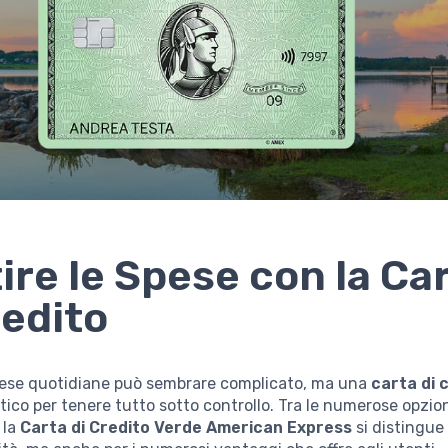
ire le Spese con la Ca
redito
spese quotidiane può sembrare complicato, ma una
carta di 
ico per tenere tutto sotto controllo. Tra le numerose opzioni
 la
Carta di Credito Verde American Express
si distingue