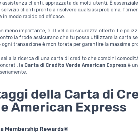
e assistenza clienti, apprezzata da molti utenti. È essenziale
n servizio clienti pronto a risolvere qualsiasi problema, forn
 in modo rapido ed efficace.
n meno importante, è il livello di sicurezza offerto. Le polizz
ontro la frode assicurano che tu possa utilizzare la carta se
ogni transazione è monitorata per garantire la massima pr
e sei alla ricerca di una carta di credito che combini comodit
oncreti, la
Carta di Credito Verde American Express
è un
 seriamente.
aggi della Carta di Cr
e American Express
a Membership Rewards®