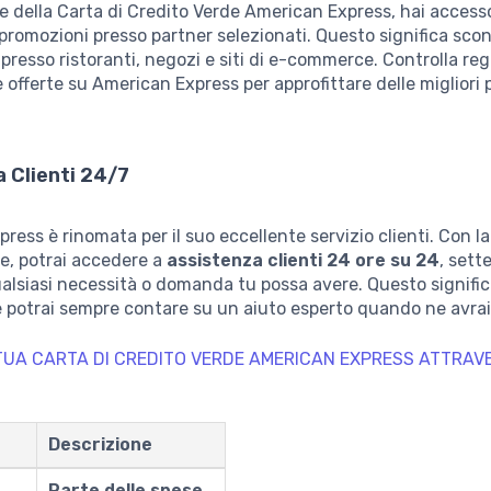
e della Carta di Credito Verde American Express, hai access
promozioni presso partner selezionati. Questo significa scon
 presso ristoranti, negozi e siti di e-commerce. Controlla r
le offerte su American Express per approfittare delle migliori
 Clienti 24/7
ress è rinomata per il suo eccellente servizio clienti. Con la
e, potrai accedere a
assistenza clienti 24 ore su 24
, sett
ualsiasi necessità o domanda tu possa avere. Questo signific
 potrai sempre contare su un aiuto esperto quando ne avrai
​​TUA CARTA DI CREDITO VERDE AMERICAN EXPRESS ATTRAVE
Descrizione
Parte delle spese