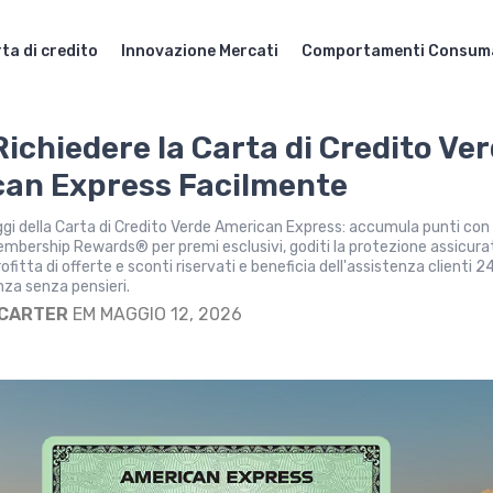
ta di credito
Innovazione Mercati
Comportamenti Consum
ichiedere la Carta di Credito Ve
an Express Facilmente
ggi della Carta di Credito Verde American Express: accumula punti con i
bership Rewards® per premi esclusivi, goditi la protezione assicura
rofitta di offerte e sconti riservati e beneficia dell'assistenza clienti 2
nza senza pensieri.
 CARTER
EM MAGGIO 12, 2026