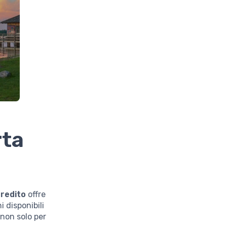
rta
credito
offre
 disponibili
 non solo per