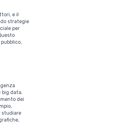
ori, e il
ndo strategie
ciale per
 Questo
 pubblico,
lligenza
i big data.
tamento dei
empio,
r studiare
grafiche,