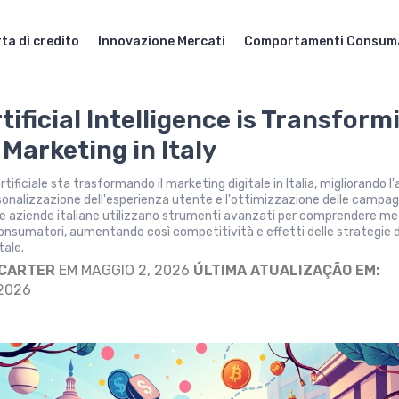
ta di credito
Innovazione Mercati
Comportamenti Consum
tificial Intelligence is Transform
 Marketing in Italy
artificiale sta trasformando il marketing digitale in Italia, migliorando l'
ersonalizzazione dell'esperienza utente e l'ottimizzazione delle campa
 Le aziende italiane utilizzano strumenti avanzati per comprendere meg
onsumatori, aumentando così competitività e effetti delle strategie d
tale.
 CARTER
EM MAGGIO 2, 2026
ÚLTIMA ATUALIZAÇÃO EM:
 2026