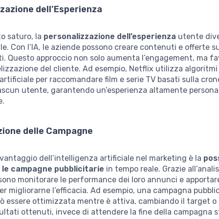
zazione dell’Esperienza
o saturo, la
personalizzazione dell’esperienza
utente div
. Con l’IA, le aziende possono creare contenuti e offerte s
enti. Questo approccio non solo aumenta l’engagement, ma fa
lizzazione del cliente. Ad esempio, Netflix utilizza algoritmi
artificiale per raccomandare film e serie TV basati sulla cron
iascun utente, garantendo un’esperienza altamente persona
e.
zione delle Campagne
vantaggio dell’intelligenza artificiale nel marketing è la
poss
 le campagne pubblicitarie
in tempo reale. Grazie all’analisi
sono monitorare le performance dei loro annunci e apportar
r migliorarne l’efficacia. Ad esempio, una campagna pubblic
 essere ottimizzata mentre è attiva, cambiando il target o
isultati ottenuti, invece di attendere la fine della campagna s