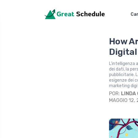
Car
How Ar
Digital
L'intelligenza 
dei dati, la p
pubblicitarie.
esigenze dei c
marketing digi
POR:
LINDA
MAGGIO 12,