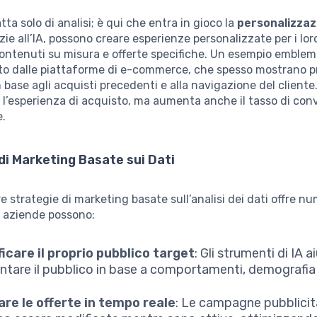
tta solo di analisi; è qui che entra in gioco la
personalizzaz
ie all’IA, possono creare esperienze personalizzate per i loro
ontenuti su misura e offerte specifiche. Un esempio emblem
to dalle piattaforme di e-commerce, che spesso mostrano p
in base agli acquisti precedenti e alla navigazione del client
a l’esperienza di acquisto, ma aumenta anche il tasso di con
e.
di Marketing Basate sui Dati
 strategie di marketing basate sull’analisi dei dati offre nu
e aziende possono:
ficare il proprio pubblico target
: Gli strumenti di IA 
tare il pubblico in base a comportamenti, demografia e
re le offerte in tempo reale
: Le campagne pubblicit