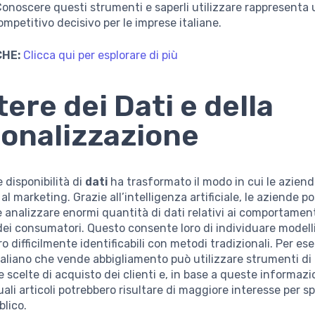
Conoscere questi strumenti e saperli utilizzare rappresenta
mpetitivo decisivo per le imprese italiane.
CHE:
Clicca qui per esplorare di più
tere dei Dati e della
onalizzazione
 disponibilità di
dati
ha trasformato il modo in cui le aziende
al marketing. Grazie all’intelligenza artificiale, le aziende p
e analizzare enormi quantità di dati relativi ai comportament
ei consumatori. Questo consente loro di individuare modell
o difficilmente identificabili con metodi tradizionali. Per es
liano che vende abbigliamento può utilizzare strumenti di 
e scelte di acquisto dei clienti e, in base a queste informazi
ali articoli potrebbero risultare di maggiore interesse per s
blico.