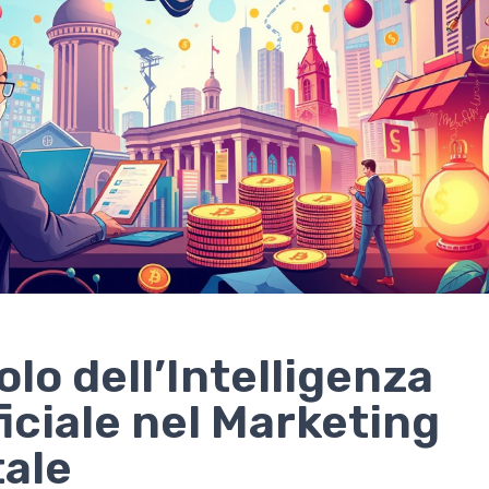
uolo dell’Intelligenza
ficiale nel Marketing
tale