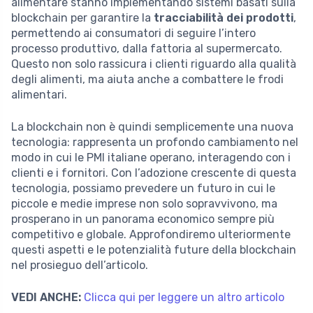
alimentare stanno implementando sistemi basati sulla
blockchain per garantire la
tracciabilità dei prodotti
,
permettendo ai consumatori di seguire l’intero
processo produttivo, dalla fattoria al supermercato.
Questo non solo rassicura i clienti riguardo alla qualità
degli alimenti, ma aiuta anche a combattere le frodi
alimentari.
La blockchain non è quindi semplicemente una nuova
tecnologia: rappresenta un profondo cambiamento nel
modo in cui le PMI italiane operano, interagendo con i
clienti e i fornitori. Con l’adozione crescente di questa
tecnologia, possiamo prevedere un futuro in cui le
piccole e medie imprese non solo sopravvivono, ma
prosperano in un panorama economico sempre più
competitivo e globale. Approfondiremo ulteriormente
questi aspetti e le potenzialità future della blockchain
nel prosieguo dell’articolo.
VEDI ANCHE:
Clicca qui per leggere un altro articolo