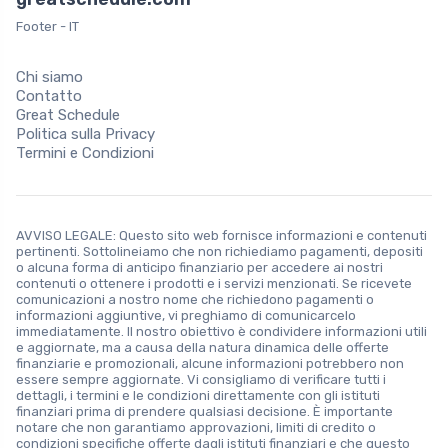
Footer - IT
Chi siamo
Contatto
Great Schedule
Politica sulla Privacy
Termini e Condizioni
AVVISO LEGALE: Questo sito web fornisce informazioni e contenuti
pertinenti. Sottolineiamo che non richiediamo pagamenti, depositi
o alcuna forma di anticipo finanziario per accedere ai nostri
contenuti o ottenere i prodotti e i servizi menzionati. Se ricevete
comunicazioni a nostro nome che richiedono pagamenti o
informazioni aggiuntive, vi preghiamo di comunicarcelo
immediatamente. Il nostro obiettivo è condividere informazioni utili
e aggiornate, ma a causa della natura dinamica delle offerte
finanziarie e promozionali, alcune informazioni potrebbero non
essere sempre aggiornate. Vi consigliamo di verificare tutti i
dettagli, i termini e le condizioni direttamente con gli istituti
finanziari prima di prendere qualsiasi decisione. È importante
notare che non garantiamo approvazioni, limiti di credito o
condizioni specifiche offerte dagli istituti finanziari e che questo