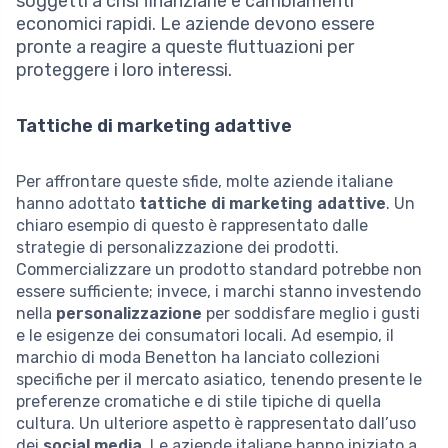
soggetti a crisi finanziarie e cambiamenti
economici rapidi. Le aziende devono essere
pronte a reagire a queste fluttuazioni per
proteggere i loro interessi.
Tattiche di marketing adattive
Per affrontare queste sfide, molte aziende italiane
hanno adottato
tattiche di marketing adattive
. Un
chiaro esempio di questo è rappresentato dalle
strategie di personalizzazione dei prodotti.
Commercializzare un prodotto standard potrebbe non
essere sufficiente; invece, i marchi stanno investendo
nella
personalizzazione
per soddisfare meglio i gusti
e le esigenze dei consumatori locali. Ad esempio, il
marchio di moda Benetton ha lanciato collezioni
specifiche per il mercato asiatico, tenendo presente le
preferenze cromatiche e di stile tipiche di quella
cultura. Un ulteriore aspetto è rappresentato dall’uso
dei
social media
. Le aziende italiane hanno iniziato a