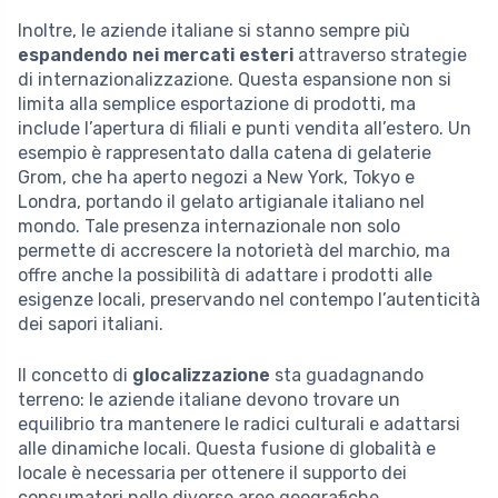
Inoltre, le aziende italiane si stanno sempre più
espandendo nei mercati esteri
attraverso strategie
di internazionalizzazione. Questa espansione non si
limita alla semplice esportazione di prodotti, ma
include l’apertura di filiali e punti vendita all’estero. Un
esempio è rappresentato dalla catena di gelaterie
Grom, che ha aperto negozi a New York, Tokyo e
Londra, portando il gelato artigianale italiano nel
mondo. Tale presenza internazionale non solo
permette di accrescere la notorietà del marchio, ma
offre anche la possibilità di adattare i prodotti alle
esigenze locali, preservando nel contempo l’autenticità
dei sapori italiani.
Il concetto di
glocalizzazione
sta guadagnando
terreno: le aziende italiane devono trovare un
equilibrio tra mantenere le radici culturali e adattarsi
alle dinamiche locali. Questa fusione di globalità e
locale è necessaria per ottenere il supporto dei
consumatori nelle diverse aree geografiche.