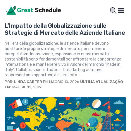
L’Impatto della Globalizzazione sulle
Strategie di Mercato delle Aziende Italiane
Nell'era della globalizzazione, le aziende italiane devono
adattare le proprie strategie di mercato per rimanere
competitive. Innovazione, espansione in nuovi mercati e
sostenibilità sono fondamentali per affrontare la concorrenza
internazionale e mantenere vivo il valore del marchio "Made in
Italy". Collaborazioni e tactics di marketing adattive
rappresentano opportunità di crescita.
POR:
LINDA CARTER
EM MAGGIO 10, 2026
ÚLTIMA ATUALIZAÇÃO
EM:
MAGGIO 12, 2026