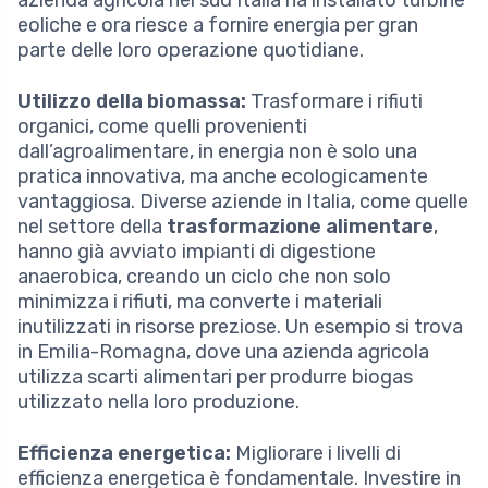
azienda agricola nel sud Italia ha installato turbine
eoliche e ora riesce a fornire energia per gran
parte delle loro operazione quotidiane.
Utilizzo della biomassa:
Trasformare i rifiuti
organici, come quelli provenienti
dall’agroalimentare, in energia non è solo una
pratica innovativa, ma anche ecologicamente
vantaggiosa. Diverse aziende in Italia, come quelle
nel settore della
trasformazione alimentare
,
hanno già avviato impianti di digestione
anaerobica, creando un ciclo che non solo
minimizza i rifiuti, ma converte i materiali
inutilizzati in risorse preziose. Un esempio si trova
in Emilia-Romagna, dove una azienda agricola
utilizza scarti alimentari per produrre biogas
utilizzato nella loro produzione.
Efficienza energetica:
Migliorare i livelli di
efficienza energetica è fondamentale. Investire in