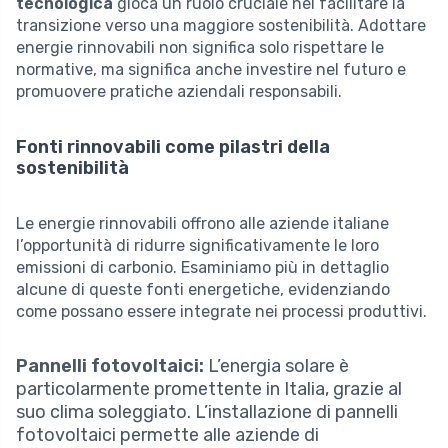
tecnologica
gioca un ruolo cruciale nel facilitare la
transizione verso una maggiore sostenibilità. Adottare
energie rinnovabili non significa solo rispettare le
normative, ma significa anche investire nel futuro e
promuovere pratiche aziendali responsabili.
Fonti rinnovabili come pilastri della
sostenibilità
Le energie rinnovabili offrono alle aziende italiane
l’opportunità di ridurre significativamente le loro
emissioni di carbonio. Esaminiamo più in dettaglio
alcune di queste fonti energetiche, evidenziando
come possano essere integrate nei processi produttivi.
Pannelli fotovoltaici:
L’energia solare è
particolarmente promettente in Italia, grazie al
suo clima soleggiato. L’installazione di pannelli
fotovoltaici permette alle aziende di